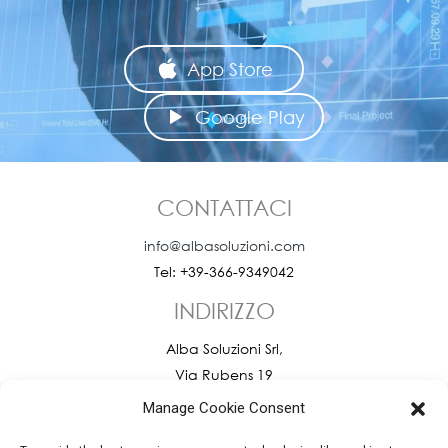
App Store
Google Play
CONTATTACI
info@albasoluzioni.com
Tel: +39-366-9349042
INDIRIZZO
Alba Soluzioni Srl,
Via Rubens 19
20148 Milano
Manage Cookie Consent