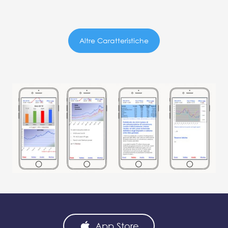
Altre Caratteristiche
App Store